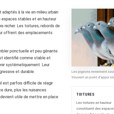
adaptés à la vie en milieu urbain
es espaces stables et en hauteur
is nicher. Les toitures, rebords de
eur offrent des emplacements
mbler ponctuelle et peu gênante.
est identifié comme stable et
venir systématiquement. Leur
ogressive et durable.
Les pigeons reviennent souv
trouvent un point d’appui st
est parfois difficile de réagir
e dure, plus les nuisances
TOITURES
l devient utile de mettre en place
Les toitures en hauteur
constituent des espace