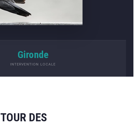
Gironde
INTERVENTION LOCALE
UTOUR DES