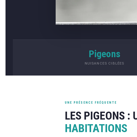
Pigeons
NUISANCES CIBLÉES
UNE PRÉSENCE FRÉQUENTE
LES PIGEONS :
HABITATIONS