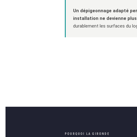
Un dépigeonnage adapté perm
installation ne devienne plu
durablement les surfaces du l
POURQUOI LA GIRONDE