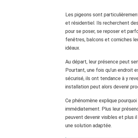
Les pigeons sont particulièrement 
et résidentiel. Ils recherchent d
pour se poser, se reposer et parfo
fenêtres, balcons et corniches l
idéaux.
Au départ, leur présence peut se
Pourtant, une fois qu’un endroit 
sécurisé, ils ont tendance à y re
installation peut alors devenir pr
Ce phénomène explique pourquoi il 
immédiatement. Plus leur présenc
peuvent devenir visibles et plus i
une solution adaptée.