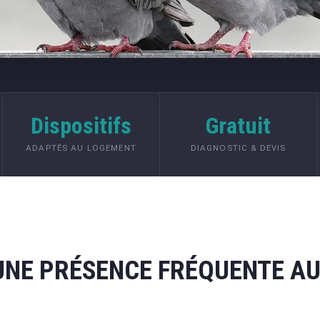
Dispositifs
Gratuit
ADAPTÉS AU LOGEMENT
DIAGNOSTIC & DEVIS
 UNE PRÉSENCE FRÉQUENTE A