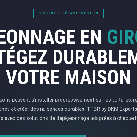
GIRONDE — DÉPARTEMENT 33
GEONNAGE EN
GI
TÉGEZ DURABLE
VOTRE MAISON
geons peuvent s’installer progressivement sur les toitures, r
ches et créer des nuisances durables. TTBR by DKM Exper
ers avec des solutions de dépigeonnage adaptées à chaque h