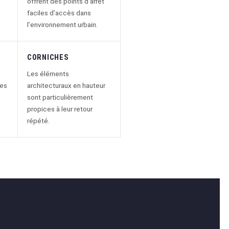
offrent des points d’arrêt
faciles d’accès dans
l’environnement urbain.
CORNICHES
Les éléments
des
architecturaux en hauteur
sont particulièrement
propices à leur retour
répété.