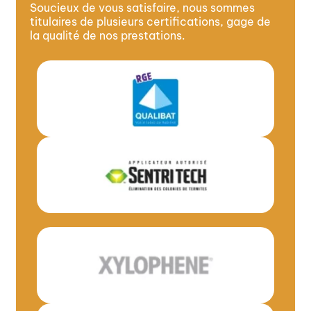
Soucieux de vous satisfaire, nous sommes
titulaires de plusieurs certifications, gage de
la qualité de nos prestations.