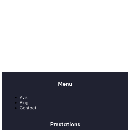
Menu
Avis
Blog
Contact
Prestations