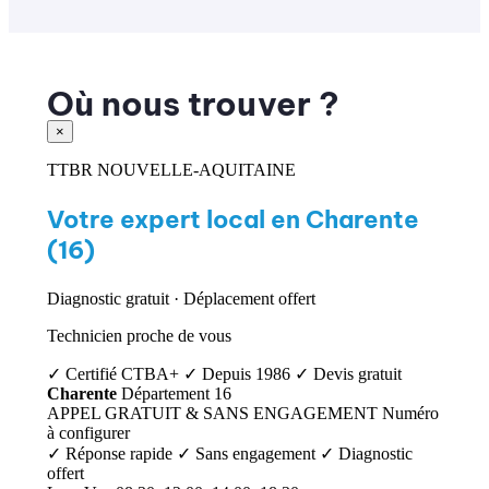
Où nous trouver ?
×
TTBR NOUVELLE-AQUITAINE
Votre expert local en Charente
(16)
Diagnostic gratuit · Déplacement offert
Technicien proche de vous
✓ Certifié CTBA+
✓ Depuis 1986
✓ Devis gratuit
Charente
Département 16
APPEL GRATUIT & SANS ENGAGEMENT
Numéro
à configurer
✓ Réponse rapide
✓ Sans engagement
✓ Diagnostic
offert