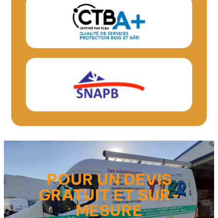
POUR UN DEVIS
GRATUIT ET SUR-
MESURE