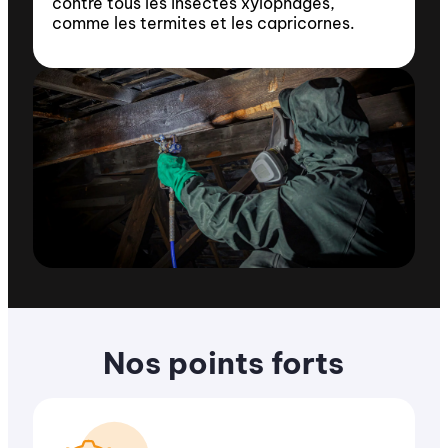
contre tous les insectes xylophages,
comme les termites et les capricornes.
Nos points forts