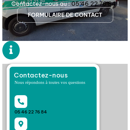
Contactez-nous au :
05 46 22 76 84
!
FORMULAIRE DE CONTACT
Contactez-nous
Nous répondons à toutes vos questions
05 46 22 76 84