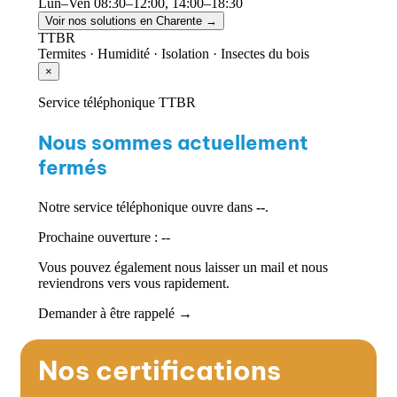
Lun–Ven 08:30–12:00, 14:00–18:30
Voir nos solutions en Charente →
TTBR
Termites · Humidité · Isolation · Insectes du bois
×
Service téléphonique TTBR
Nous sommes actuellement
fermés
Notre service téléphonique ouvre dans
--
.
Prochaine ouverture : --
Vous pouvez également nous laisser un mail et nous
reviendrons vers vous rapidement.
Demander à être rappelé →
Nos certifications