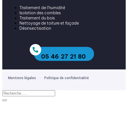
Traitement de l’humidité
Isolation des combles
Traitement du bois
Nettoyage de toiture et façade
Désinsectisation
05 46 27 21 80
·
Mentions légales
Politique de confidentialité