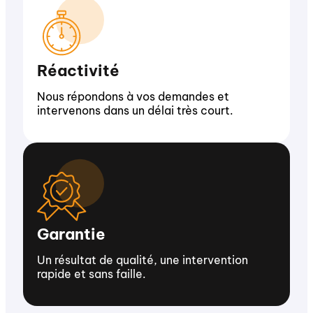
Réactivité
Nous répondons à vos demandes et
intervenons dans un délai très court.
Garantie
Un résultat de qualité, une intervention
rapide et sans faille.