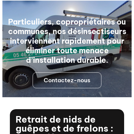
Particuliers, copropriétaires ou
communes, nos désinsectiseurs
interviennent rapidement pour
éliminer toute menace
d’installation durable.
Contactez-nous
Retrait de nids de
guêpes et de frelons :