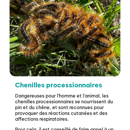
Chenilles processionnaires
Dangereuses pour l’homme et l’animal, les
chenilles
processionnaires se nourrissent du
pin et du chêne, et sont reconnues pour
provoquer des réactions cutanées et des
affections respiratoires.
Pour cela, il est conseillé de faire appel à un