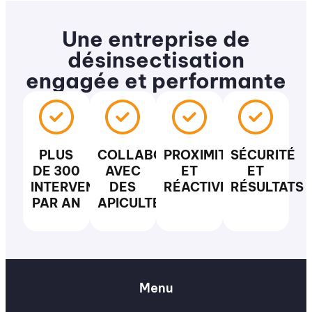
Une entreprise de
désinsectisation
engagée et performante
PLUS
COLLABORATION
PROXIMITÉ
SÉCURITÉ
DE 300
AVEC
ET
ET
INTERVENTIONS
DES
RÉACTIVITÉ
RÉSULTATS
PAR AN
APICULTEURS
Menu