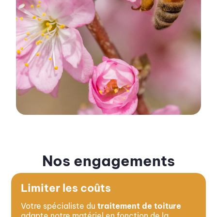
Nos engagements
Limiter les coûts
Votre spécialiste du
traitement de toiture
adapte notre matériel en fonction de la