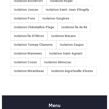
Isolation Rochefort
Isolation Royan
Isolation Jonzac
Isolation Saint-Jean-d'Angély
Isolation Pons
Isolation Surgères
Isolation Châtelaillon-Plage
Isolation Île de Ré
Isolation Île d'Oléron
Isolation Marans
Isolation Tonnay-Charente
Isolation Saujon
Isolation Marennes
Isolation Saint-Agnant
Isolation Cozes
Isolation Gémozac
Isolation Mirambeau
Isolation Aigrefeuille-d'Aunis
Menu