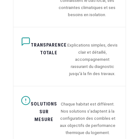
connaissent le bâti local, ses
contraintes climatiques et ses
besoins en isolation.
TRANSPARENCE
Explications simples, devis
clair et détaillé,
TOTALE
accompagnement
rassurant du diagnostic
jusqu'à la fin des travaux.
SOLUTIONS
Chaque habitat est différent.
Nos solutions s'adaptent à la
SUR
configuration des combles et
MESURE
aux objectifs de performance
thermique du logement.