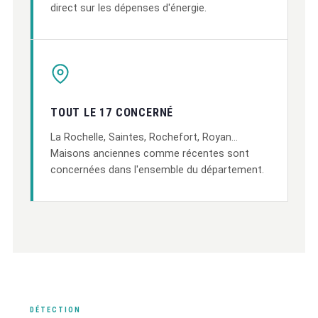
direct sur les dépenses d'énergie.
TOUT LE 17 CONCERNÉ
La Rochelle, Saintes, Rochefort, Royan…
Maisons anciennes comme récentes sont
concernées dans l'ensemble du département.
DÉTECTION