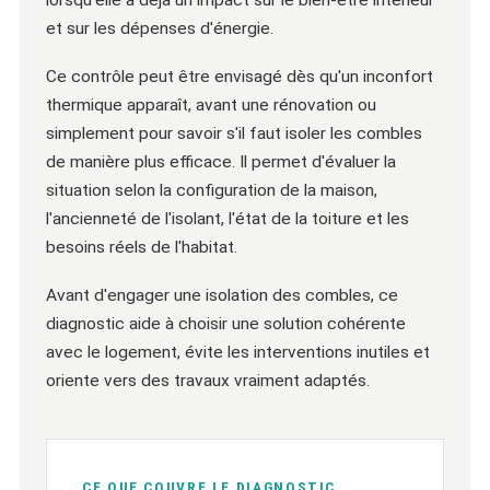
lorsqu'elle a déjà un impact sur le bien-être intérieur
et sur les dépenses d'énergie.
Ce contrôle peut être envisagé dès qu'un inconfort
thermique apparaît, avant une rénovation ou
simplement pour savoir s'il faut isoler les combles
de manière plus efficace. Il permet d'évaluer la
situation selon la configuration de la maison,
l'ancienneté de l'isolant, l'état de la toiture et les
besoins réels de l'habitat.
Avant d'engager une isolation des combles, ce
diagnostic aide à choisir une solution cohérente
avec le logement, évite les interventions inutiles et
oriente vers des travaux vraiment adaptés.
CE QUE COUVRE LE DIAGNOSTIC