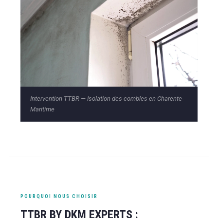
Intervention TTBR — Isolation des combles en Charente-
Maritime
POURQUOI NOUS CHOISIR
TTBR BY DKM EXPERTS :