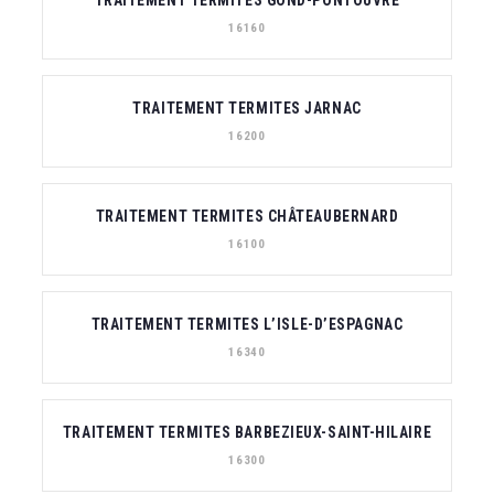
TRAITEMENT TERMITES GOND-PONTOUVRE
16160
TRAITEMENT TERMITES JARNAC
16200
TRAITEMENT TERMITES CHÂTEAUBERNARD
16100
TRAITEMENT TERMITES L’ISLE-D’ESPAGNAC
16340
TRAITEMENT TERMITES BARBEZIEUX-SAINT-HILAIRE
16300