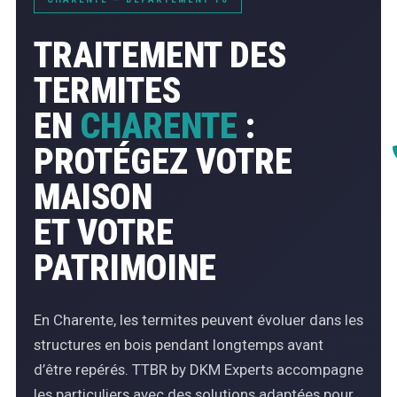
TRAITEMENT DES
TERMITES
EN
CHARENTE
:
PROTÉGEZ VOTRE
MAISON
ET VOTRE
PATRIMOINE
En Charente, les termites peuvent évoluer dans les
structures en bois pendant longtemps avant
d’être repérés. TTBR by DKM Experts accompagne
les particuliers avec des solutions adaptées pour